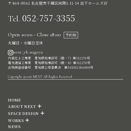
〒464-0061 名古屋市千種区向陽1-11-14 池下ホームズ1F
052-757-3355
Tel.
Open 10:00 - Close 18:00
予約制
火曜日・水曜日定休
next_yk.nagoya
内装仕上工事業 愛知県知事許可（般―7）第112270号
電気通信工事業 愛知県知事許可（般―8）第112270号
古物商登録番号 愛知県公安委員会 第541012306000号
Copyright ©2026 NEXT All Rights Reserved.
HOME
ABOUT NEXT
SPACE DESIGN
WORKS
NEWS