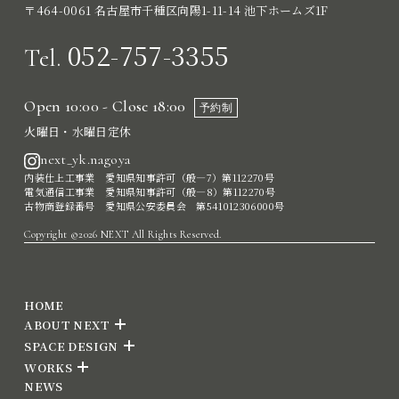
〒464-0061 名古屋市千種区向陽1-11-14 池下ホームズ1F
052-757-3355
Tel.
Open 10:00 - Close 18:00
予約制
火曜日・水曜日定休
next_yk.nagoya
内装仕上工事業 愛知県知事許可（般―7）第112270号
電気通信工事業 愛知県知事許可（般―8）第112270号
古物商登録番号 愛知県公安委員会 第541012306000号
Copyright ©2026 NEXT All Rights Reserved.
HOME
ABOUT NEXT
SPACE DESIGN
WORKS
NEWS