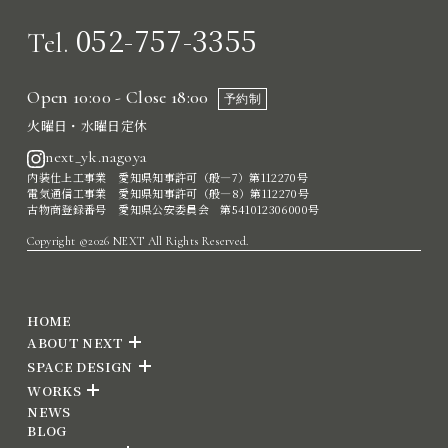
052-757-3355
Tel.
Open 10:00 - Close 18:00
予約制
火曜日・水曜日定休
next_yk.nagoya
内装仕上工事業 愛知県知事許可（般―7）第112270号
電気通信工事業 愛知県知事許可（般―8）第112270号
古物商登録番号 愛知県公安委員会 第541012306000号
Copyright ©2026 NEXT All Rights Reserved.
HOME
ABOUT NEXT
SPACE DESIGN
WORKS
NEWS
BLOG