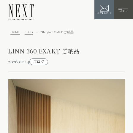
MENU
CONTACT
HOME
BLOG
LINN 360 EXAKT ご納品
LINN 360 EXAKT ご納品
2026.02.14
ブログ