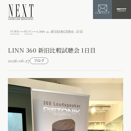
MENU
CONTACT
HOME
BLOG
LINN 360 新旧比較試聴会 1日目
LINN 360 新旧比較試聴会 1日目
2026.06.27
ブログ