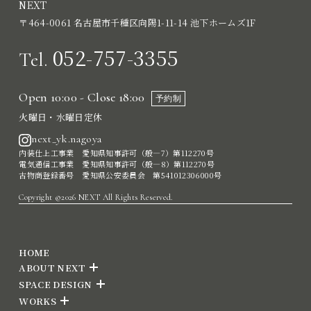
NEXT
〒464-0061 名古屋市千種区向陽1-11-14 池下ホームズ1F
052-757-3355
Tel.
Open 10:00 - Close 18:00
予約制
火曜日・水曜日定休
next_yk.nagoya
内装仕上工事業 愛知県知事許可（般―7）第112270号
電気通信工事業 愛知県知事許可（般―8）第112270号
古物商登録番号 愛知県公安委員会 第541012306000号
Copyright ©2026 NEXT All Rights Reserved.
HOME
ABOUT NEXT
SPACE DESIGN
WORKS