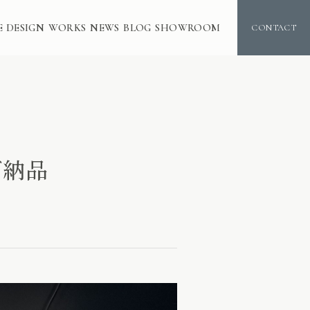
E DESIGN
WORKS
NEWS
BLOG
SHOWROOM
CONTACT
 ご納品