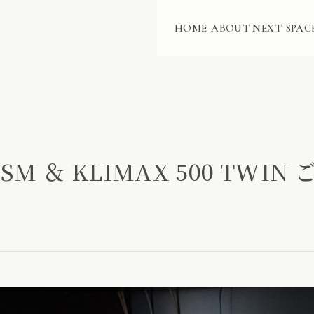
HOME
ABOUT NEXT
SPAC
DSM ＆ KLIMAX 500 TWIN