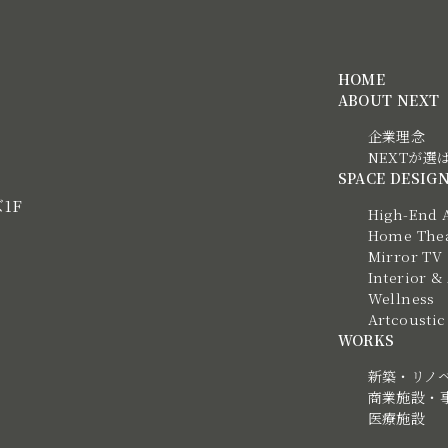
HOME
ABOUT NEXT
企業理念
NEXTが選
SPACE DESIG
ズ1F
High-End 
Home Thea
Mirror TV
Interior &
Wellness
Artcous
WORKS
新築・リノ
商業施設・
医療施設