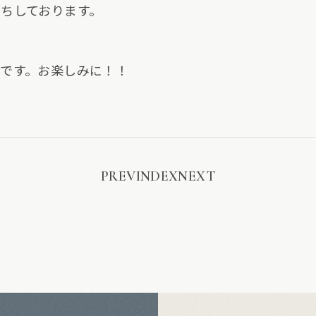
ちしております。
2色
です。お楽しみに！！
PREV
INDEX
NEXT