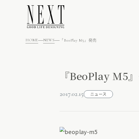
HOME
NEWS
『BeoPlay M5』発売
『BeoPlay M5
2017.02.15
ニュース