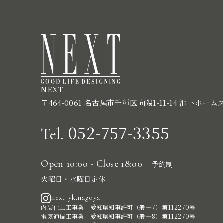
NEXT
〒464-0061 名古屋市千種区向陽1-11-14 池下ホーム
052-757-3355
Tel.
Open 10:00 - Close 18:00
予約制
火曜日・水曜日定休
next_yk.nagoya
内装仕上工事業 愛知県知事許可（般―7）第112270号
電気通信工事業 愛知県知事許可（般―8）第112270号