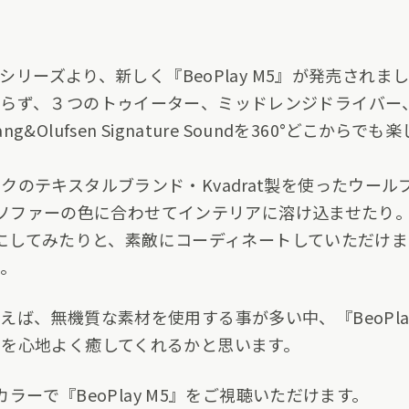
yシリーズより、新しく『BeoPlay M5』が発売されま
わらず、３つのトゥイーター、ミッドレンジドライバー
Olufsen Signature Soundを360°どこか
クのテキスタルブランド・Kvadrat製を使ったウール
5』をソファーの色に合わせてインテリアに溶け込ませた
を主役にしてみたりと、素敵にコーディネートしていただ
い。
ば、無機質な素材を使用する事が多い中、『BeoPla
を心地よく癒してくれるかと思います。
カラーで『BeoPlay M5』をご視聴いただけます。