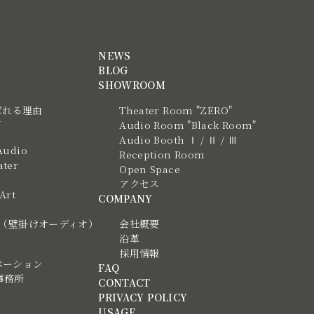
NEWS
BLOG
SHOWROOM
ばれる理由
Theater Room "ZERO"
N
Audio Room "Black Room"
Audio Booth Ⅰ / Ⅱ / Ⅲ
Audio
Reception Room
ter
Open Space
アクセス
 Art
COMPANY
tic（壁掛けオーディオ）
会社概要
沿革
採用情報
ベーション
FAQ
事務所
CONTACT
PRIVACY POLICY
USAGE