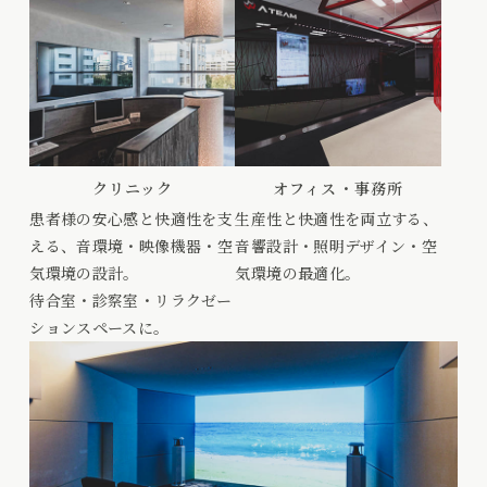
クリニック
オフィス・事務所
患者様の安心感と快適性を支
生産性と快適性を両立する、
える、音環境・映像機器・空
音響設計・照明デザイン・空
気環境の設計。
気環境の最適化。
待合室・診察室・リラクゼー
ションスペースに。