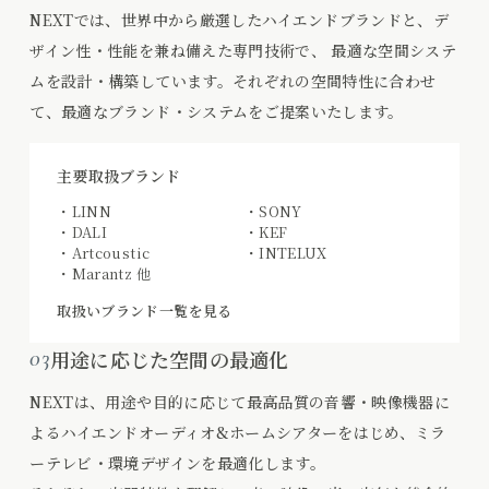
NEXTでは、世界中から厳選したハイエンドブランドと、デ
ザイン性・性能を兼ね備えた専門技術で、 最適な空間システ
ムを設計・構築しています。それぞれの空間特性に合わせ
て、最適なブランド・システムをご提案いたします。
主要取扱ブランド
・LINN
・SONY
・DALI
・KEF
・Artcoustic
・INTELUX
・Marantz 他
取扱いブランド一覧を見る
03
用途に応じた空間の最適化
NEXTは、用途や目的に応じて最高品質の音響・映像機器に
よるハイエンドオーディオ&ホームシアターをはじめ、ミラ
ーテレビ・環境デザインを最適化します。