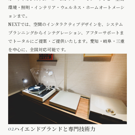
環境・照明・インテリア・ウェルネス・ホームオートメーシ
ョンまで。
NEXTでは、空間のインタラクティブデザインを、システム
プランニングからインテグレーション、アフターサポートま
でトータルにご提案・ご提供いたします。愛知・岐阜・三重
を中心に、全国対応可能です。
02
ハイエンドブランドと専門技術力