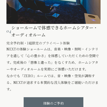
ショールームで体感できるホームシアター・
04
オーディオルーム
完全予約制・1組限定のプライベート体験
NEXTの体験ショールームは、音楽・映像・照明・インテリ
アを通して「心の豊かさ」を体感していただくための空間で
す。完成後の「想像と違った」をなくすため、ホームシアタ
ーやオーディオルームを実際にご体感いただけます。
なかでも「ZERO」ルームでは、音・映像・空気が調和す
る、NEXTが追求する本質的な没入体験をご堪能いただけま
す。
体験のご予約