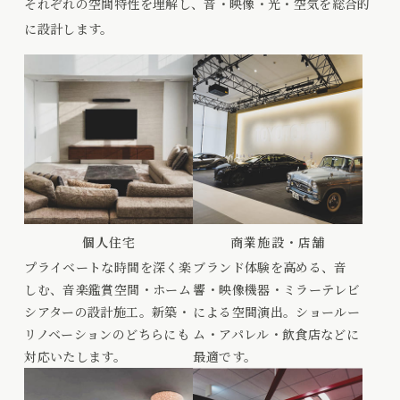
それぞれの空間特性を理解し、音・映像・光・空気を総合的
に設計します。
個人住宅
商業施設・店舗
プライベートな時間を深く楽
ブランド体験を高める、音
しむ、音楽鑑賞空間・ホーム
響・映像機器・ミラーテレビ
シアターの設計施工。新築・
による空間演出。ショールー
リノベーションのどちらにも
ム・アパレル・飲食店などに
対応いたします。
最適です。