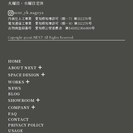
火曜日・水曜日定休
next_yk.nagoya
内装仕上工事業 愛知県知事許可（般―7）第112270号
電気通信工事業 愛知県知事許可（般―8）第112270号
古物商登録番号 愛知県公安委員会 第541012306000号
Copyright ©2026 NEXT All Rights Reserved.
HOME
ABOUT NEXT
SPACE DESIGN
WORKS
NEWS
BLOG
SHOWROOM
COMPANY
FAQ
CONTACT
PRIVACY POLICY
USAGE