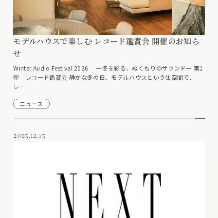
モデルハウスで楽しむ レコード鑑賞会 開催のお知ら
せ
Winter Audio Festival 2026 ー冬を彩る、ぬくもりのサウンドー 第1
弾 レコード鑑賞会 静かな冬の日、モデルハウスという住空間で、
レ…
ニュース
2025.12.15