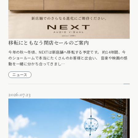
移転にともなう閉店セールのご案内
今年の秋〜冬頃、NEXTは新店舗へ移転する予定です。 約14年間、今
のショールームで本当にたくさんのお客様と出会い、 音楽や映画の感
動を一緒に分かち合ってきまし…
ニュース
2026.07.23