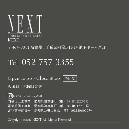
NEXT
〒464-0061 名古屋市千種区向陽1-11-14 池下ホームズ1F
052-757-3355
Tel.
Open 10:00 - Close 18:00
予約制
火曜日・水曜日定休
next_yk.nagoya
内装仕上工事業 愛知県知事許可（般―7）第112270号
電気通信工事業 愛知県知事許可（般―8）第112270号
古物商登録番号 愛知県公安委員会 第541012306000号
Copyright ©2026 NEXT All Rights Reserved.