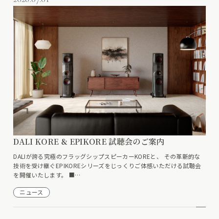
DALI KORE & EPIKORE 試聴会のご案内
DALIが誇る究極のフラッグシップスピーカーKOREと、 その革新的な
技術を受け継ぐEPIKOREシリーズをじっくりご体感いただける試聴会
を開催いたします。 ■…
ニュース