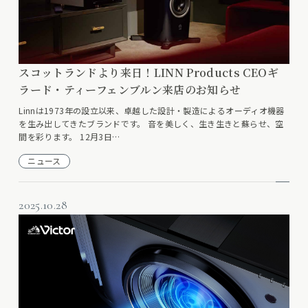
スコットランドより来日！LINN Products CEOギ
ラード・ティーフェンブルン来店のお知らせ
Linnは1973年の設立以来、卓越した設計・製造によるオーディオ機器
を生み出してきたブランドです。 音を美しく、生き生きと蘇らせ、空
間を彩ります。 12月3日…
ニュース
2025.10.28