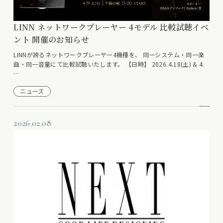
LINN ネットワークプレーヤー 4モデル 比較試聴イベ
ント 開催のお知らせ
LINNが誇るネットワークプレーヤー4機種を、 同一システム・同一楽
曲・同一音量にて比較試聴いたします。 【日時】 2026.4.18(土) & 4.
…
ニュース
2026.02.08