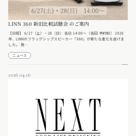
LINN 360 新旧比較試聴会 のご案内
【日程】 6/27（土）・28（日） 各日 14:00～（各回 予約制） 2026
年、LINNのフラッグシップスピーカー「360」が新たな進化を遂げま
した。 発…
ニュース
2026.04.16