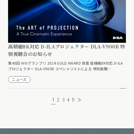
高精細8K対応 D-ILAプロジェクター DLA-V900R 特
別視聴会のお知らせ
第40回 HiViグランプリ 2024 GOLD AWARD 受賞 高精細8K対応 D-ILA
プロジェクター DLA-V900R スペシャリストによる 特別視聴…
ニュース
1
2
3
4
5
≫