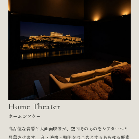
Home Theater
ホームシアター
高品位な音響と大画面映像が、空間そのものをシアターへと
昇華させます。 音・映像・照明をはじめとするあらゆる要素