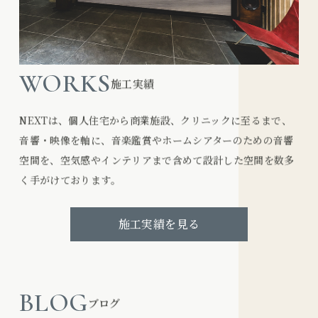
WORKS
施工実績
NEXTは、個人住宅から商業施設、クリニックに至るまで、
音響・映像を軸に、音楽鑑賞やホームシアターのための音響
空間を、空気感やインテリアまで含めて設計した空間を数多
く手がけております。
施工実績を見る
BLOG
ブログ