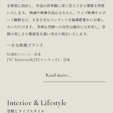
を緻密に設計し、作品の世界観に深く没入できる環境を実現
いたします。 映画や映像作品はもちろん、ライブ映像やスポ
ーツ観戦など、さまざまなコンテンツを臨場感豊かにお楽し
みいただけます。 多様な空間への自然な融合にも対応し、空
間の美しさと機能性を高い次元で両立いたします。
主な取扱ブランド
SONY(ソニー) - 日本
JVC Kenwood(JVCケンウッド) - 日本
Read more...
Interior & Lifestyle
空間とライフスタイル