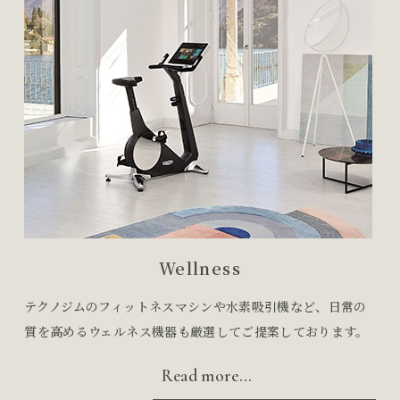
Wellness
テクノジムのフィットネスマシンや水素吸引機など、日常の
質を高めるウェルネス機器も厳選してご提案しております。
Read more...