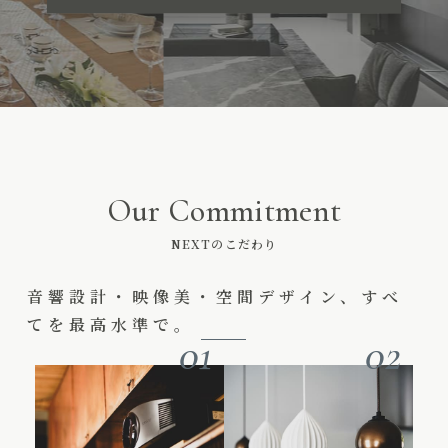
Our Commitment
NEXTのこだわり
音響設計・映像美・空間デザイン、すべ
てを最高水準で。
01
02