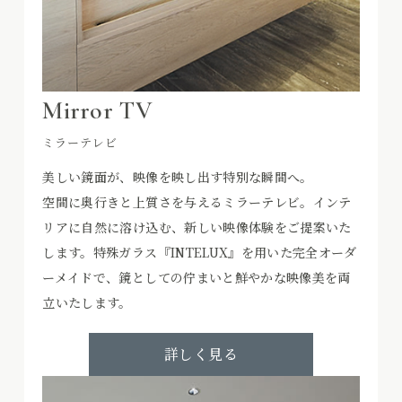
Mirror TV
ミラーテレビ
美しい鏡面が、映像を映し出す特別な瞬間へ。
空間に奥行きと上質さを与えるミラーテレビ。インテ
リアに自然に溶け込む、新しい映像体験をご提案いた
します。特殊ガラス『INTELUX』を用いた完全オーダ
ーメイドで、鏡としての佇まいと鮮やかな映像美を両
立いたします。
詳しく見る