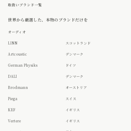
取扱いブランド一覧
世界から厳選した、本物のブランドだけを
オーディオ
LINN
スコットランド
Artcoustic
デンマーク
German Physiks
ドイツ
DALI
デンマーク
Brodmann
オーストリア
Piega
スイス
KEF
イギリス
Vertere
イギリス