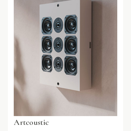
Artcoustic