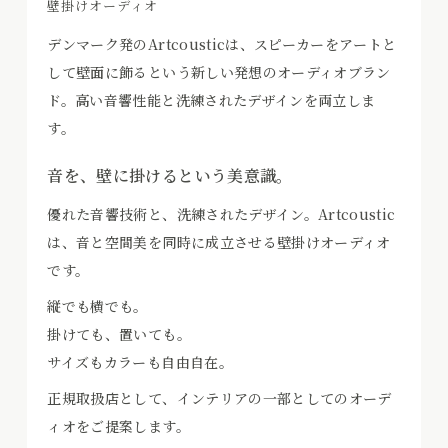
壁掛けオーディオ
デンマーク発のArtcousticは、スピーカーをアートと
して壁面に飾るという新しい発想のオーディオブラン
ド。高い音響性能と洗練されたデザインを両立しま
す。
音を、壁に掛けるという美意識。
優れた音響技術と、洗練されたデザイン。Artcoustic
は、音と空間美を同時に成立させる壁掛けオーディオ
です。
縦でも横でも。
掛けても、置いても。
サイズもカラーも自由自在。
正規取扱店として、インテリアの一部としてのオーデ
ィオをご提案します。