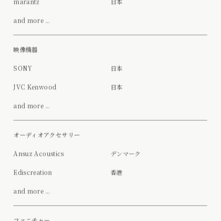
marantz
日本
and more ...
映像機器
SONY
日本
JVC Kenwood
日本
and more ...
オーディオアクセサリー
Ansuz Acoustics
デンマーク
Ediscreation
香港
and more ...
ファニチャー