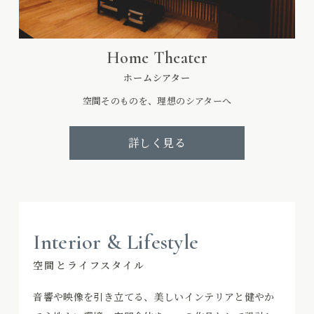
Home Theater
ホームシアター
空間そのものを、理想のシアターへ
詳しく見る
Interior & Lifestyle
空間とライフスタイル
音響や映像を引き立てる、美しいインテリアと健やか