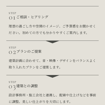
STEP
01
ご相談・ヒアリング
理想の過ごし方や空間のイメージ、ご予算感をお聞かせく
ださい。初めての方でも分かりやすくご案内します。
STEP
02
プランのご提案
建築計画に合わせて、音・映像・デザインをバランスよく
取り入れたプランをご提案します。
STEP
03
建築との調整
設計事務所・施工会社と連携し、配線や仕上げなどを事前
に調整。美しい仕上がりを大切にします。