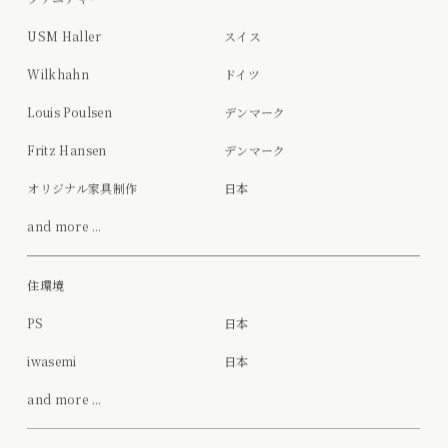
USM Haller
スイス
Wilkhahn
ドイツ
Louis Poulsen
デンマーク
Fritz Hansen
デンマーク
オリジナル家具制作
日本
and more ...
住環境
PS
日本
iwasemi
日本
and more ...