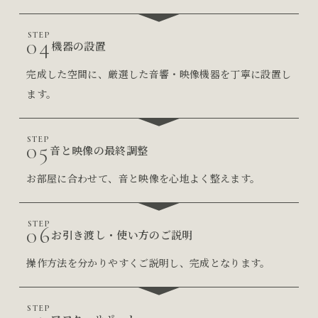
STEP
04
機器の設置
完成した空間に、厳選した音響・映像機器を丁寧に設置し
ます。
STEP
05
音と映像の最終調整
お部屋に合わせて、音と映像を心地よく整えます。
STEP
06
お引き渡し・使い方のご説明
操作方法を分かりやすくご説明し、完成となります。
STEP