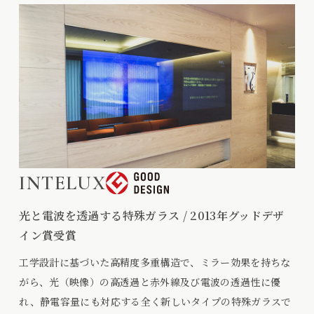
INTELUX
光と電波を透過する特殊ガラス / 2013年グッドデザ
イン賞受賞
工学設計に基づいた高精度多重構造で、ミラー効果を持ちな
がら、光（映像）の高透過と赤外線及び電波の透過性に優
れ、静電容量にも対応する全く新しいタイプの特殊ガラスで