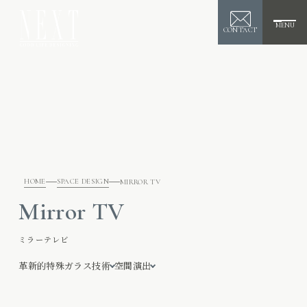
MENU
CONTACT
HOME
SPACE DESIGN
MIRROR TV
Mirror TV
ミラーテレビ
革新的特殊ガラス技術
空間演出