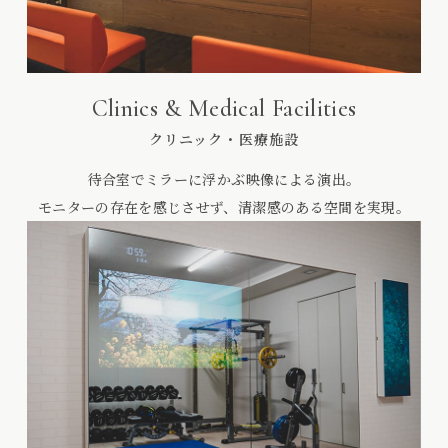
Clinics & Medical Facilities
クリニック・医療施設
待合室でミラーに浮かぶ映像による演出。
モニターの存在を感じさせず、清潔感のある空間を実現。