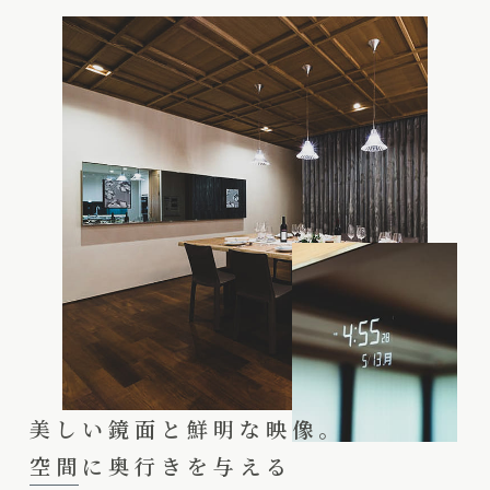
美しい鏡面と鮮明な映像。
空間に奥行きを与える