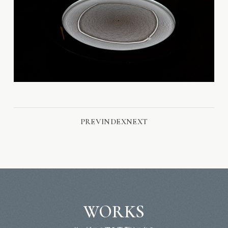
PREV
INDEX
NEXT
WORKS