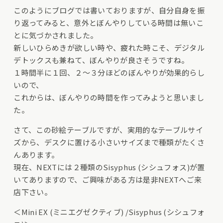
このようにブログでは書いておりますが、自分自身を振
り返ってみると、意外とぼんやりしている時間は無いこ
とに気づかされました。
新しいひらめきが欲しい時や、疲れた時こそ、デジタル
デトックスも兼ねて、ぼんやりが良さそうですね。
１時間半に１回、２～３分ほどのぼんやりが効果的らし
いので、
これからは、ぼんやりの時間を作ってみようと思いまし
た。
さて、この砂絵テーブルですが、実用的なテーブルサイ
ズから、デスクに置ける小さいサイズまで種類がたくさ
んあります。
現在、NEXTには２種類のSisyphus (シシュフォス)が置
いてありますので、ご興味がある方は是非NEXTへご来
店下さい。
＜Mini EX (ミニエグゼクティブ) /Sisyphus (シシュフォ