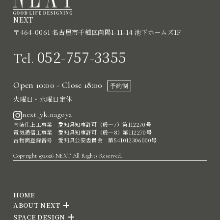
NEXT
〒464-0061 名古屋市千種区向陽1-11-14 池下ホームズ1F
052-757-3355
Tel.
Open 10:00 - Close 18:00
予約制
火曜日・水曜日定休
next_yk.nagoya
内装仕上工事業 愛知県知事許可（般―7）第112270号
電気通信工事業 愛知県知事許可（般―8）第112270号
古物商登録番号 愛知県公安委員会 第541012306000号
Copyright ©2026 NEXT All Rights Reserved.
HOME
ABOUT NEXT
SPACE DESIGN