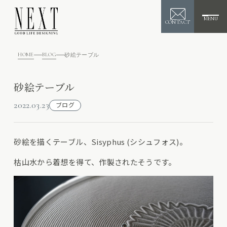
MENU
CONTACT
HOME
BLOG
砂絵テーブル
砂絵テーブル
2022.03.23
ブログ
砂絵を描くテーブル、Sisyphus (シシュフォス)。
枯山水から着想を得て、作製されたそうです。