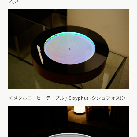
ス)＞
＜メタルコーヒーテーブル / Sisyphus (シシュフォス)＞