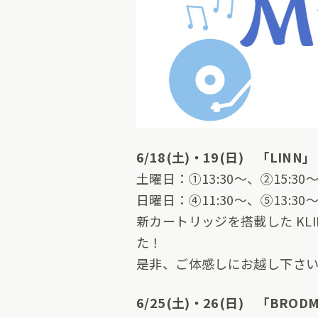
6/18(土)・19(日) 「LINN
土曜日：①13:30～、②15:30～
日曜日：④11:30～、⑤13:30～
新カートリッジを搭載した KLIMAX 
た！
是非、ご体感しにお越し下さ
6/25(土)・26(日) 「BRO