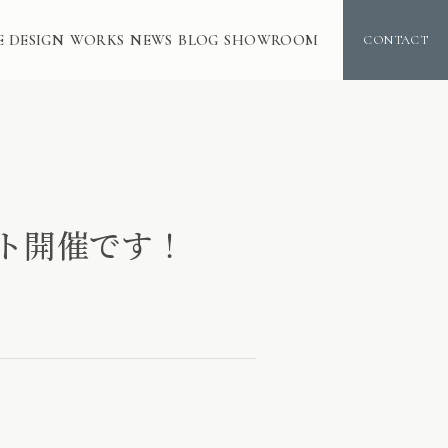
E DESIGN
WORKS
NEWS
BLOG
SHOWROOM
CONTACT
ント開催です！