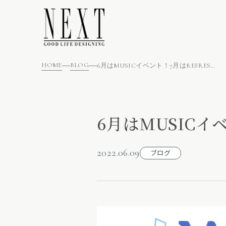
HOME
BLOG
6月はMUSICイベント！7月はREFRESHイベント開催です！
6月はMUSICイ
2022.06.09
ブログ