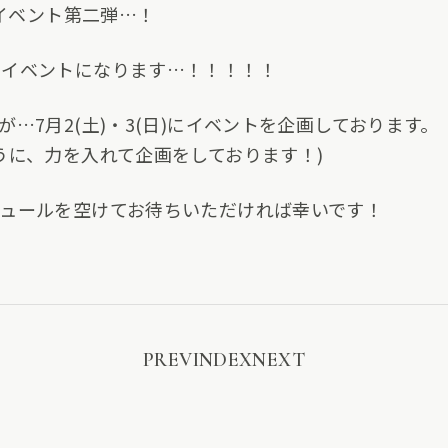
」イベント第二弾…！
ボイベントになります…！！！！！
…7月2(土)・3(日)にイベントを企画しております。
うに、力を入れて企画をしております！)
ュールを空けてお待ちいただければ幸いです！
PREV
INDEX
NEXT