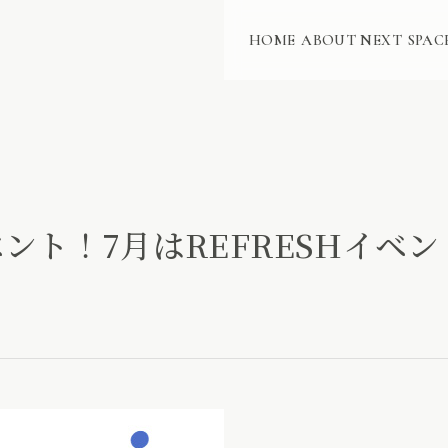
HOME
ABOUT NEXT
SPAC
ベント！7月はREFRESHイベ