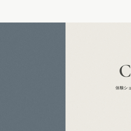
S
体験シ