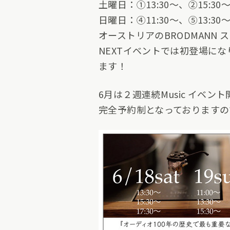
土曜日：①13:30～、②15:30～
日曜日：④11:30～、⑤13:30～
オーストリアのBRODMANN 
NEXTイベントでは初登場に
ます！
6月は２週連続Music イベン
完全予約制となっておりますの