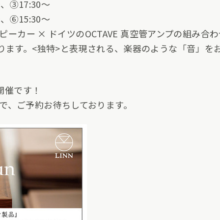
、③17:30～
、⑥15:30～
スピーカー × ドイツのOCTAVE 真空管アンプの組み
なります。<独特>と表現される、楽器のような「音」を
ト開催です！
で、ご予約お待ちしております。