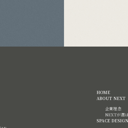
HOME
ABOUT NEXT
企業理念
NEXTが選
SPACE DESIG