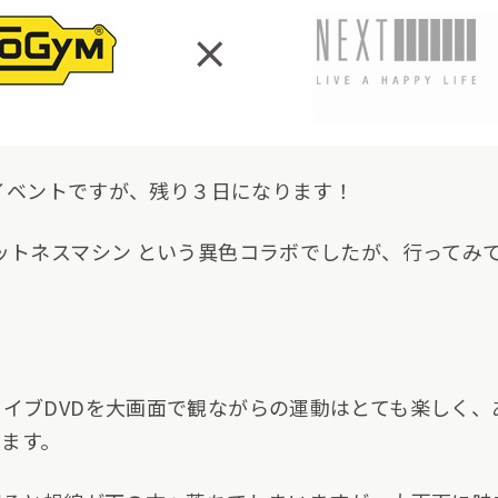
ラボイベントですが、残り３日になります！
ィットネスマシン という異色コラボでしたが、行ってみ
ライブDVDを大画面で観ながらの運動はとても楽しく、
ます。