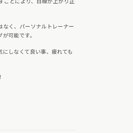
映すことにより、目線が上がり正
はなく、パーソナルトレーナー
グが可能です。
気にしなくて良い事、疲れても
！