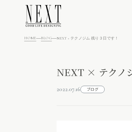
HOME
BLOG
NEXT × テクノジム 残り３日です！
NEXT × テク
2022.07.16
ブログ