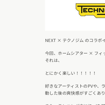
NEXT × テクノジム のコ
今回、ホームシアター × フ
それは、
とにかく楽しい！！！！！
好きなアーティストのPVや、
動した後の爽快感がすごくあり