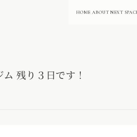
HOME
ABOUT NEXT
SPAC
ノジム 残り３日です！