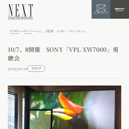
MENU
CONTACT
HOME
BLOG
10/7、8開催 SONY「VPL-XW7000」視聴会
10/7、8開催 SONY「VPL-XW7000」視
聴会
2023.10.11
ブログ