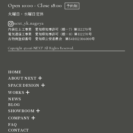
Open 10:00 - Close 18:00
予約制
火曜日・水曜日定休
next_yk.nagoya
内装仕上工事業 愛知県知事許可（般―7）第112270号
電気通信工事業 愛知県知事許可（般―8）第112270号
古物商登録番号 愛知県公安委員会 第541012306000号
Copyright ©2026 NEXT All Rights Reserved.
HOME
ABOUT NEXT
SPACE DESIGN
WORKS
NEWS
BLOG
SHOWROOM
COMPANY
FAQ
CONTACT