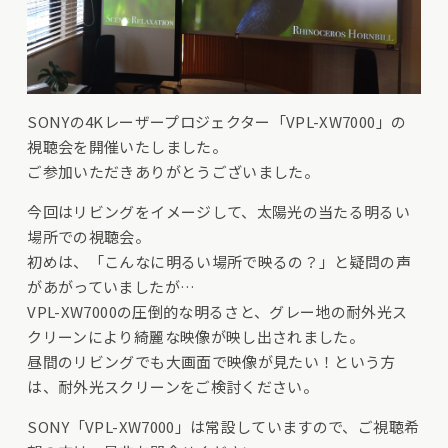
SONYの4Kレーザープロジェクター「VPL-XW7000」の
視聴会を開催いたしました。
ご参加いただきありがとうございました。
今回はリビングをイメージして、太陽光の当たる明るい
場所での視聴会。
初めは、「こんなに明るい場所で映るの？」と疑問の声
があがっていましたが…
VPL-XW7000の圧倒的な明るさと、グレー地の耐外光ス
クリーンにより綺麗な映像が映し出されました。
昼間のリビングでも大画面で映像が見たい！という方
は、耐外光スクリーンをご検討ください。
SONY「VPL-XW7000」は常設していますので、ご視聴希