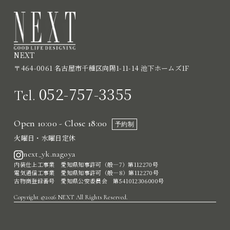
NEXT
〒464-0061 名古屋市千種区向陽1-11-14 池下ホームズ1F
052-757-3355
Tel.
Open 10:00 - Close 18:00
予約制
火曜日・水曜日定休
next_yk.nagoya
内装仕上工事業 愛知県知事許可（般―7）第112270号
電気通信工事業 愛知県知事許可（般―8）第112270号
古物商登録番号 愛知県公安委員会 第541012306000号
Copyright ©2026 NEXT All Rights Reserved.