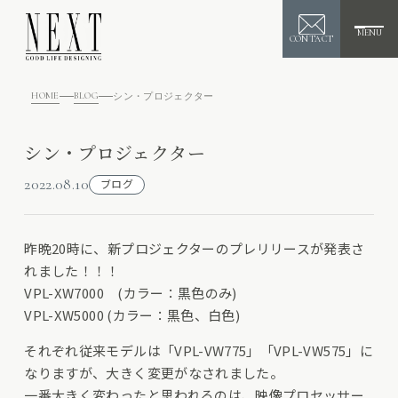
MENU
CONTACT
HOME
BLOG
シン・プロジェクター
シン・プロジェクター
2022.08.10
ブログ
昨晩20時に、新プロジェクターのプレリリースが発表さ
れました！！！
VPL-XW7000 (カラー：黒色のみ)
VPL-XW5000 (カラー：黒色、白色)
それぞれ従来モデルは「VPL-VW775」「VPL-VW575」に
なりますが、大きく変更がなされました。
一番大きく変わったと思われるのは、映像プロセッサー