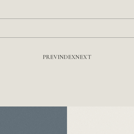
PREV
INDEX
NEXT