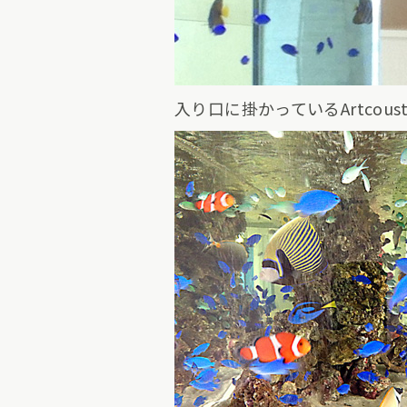
入り口に掛かっているArtcous