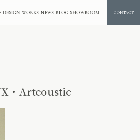
E DESIGN
WORKS
NEWS
BLOG
SHOWROOM
CONTACT
rtcoustic