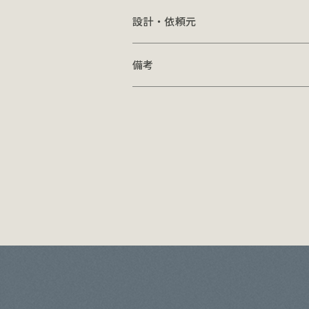
設計・依頼元
備考