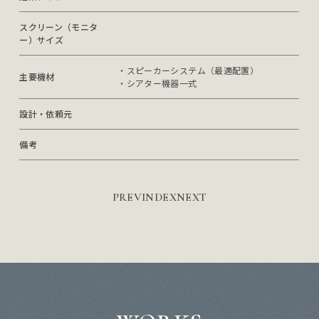
スクリーン（モニタ
ー）サイズ
・スピーカーシステム（最適配置）

主要機材
・シアター機器一式
設計・依頼元
備考
PREV
INDEX
NEXT