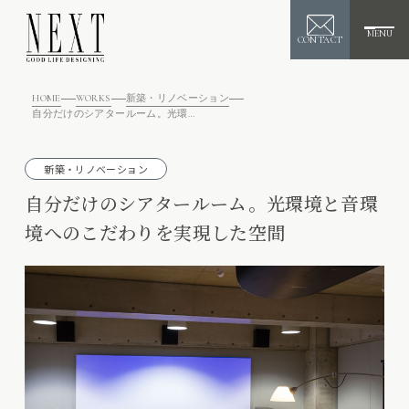
MENU
CONTACT
HOME
WORKS
新築・リノベーション
自分だけのシアタールーム。光環境と音環境へのこだわりを実現した空間
新築・リノベーション
自分だけのシアタールーム。光環境と音環
境へのこだわりを実現した空間