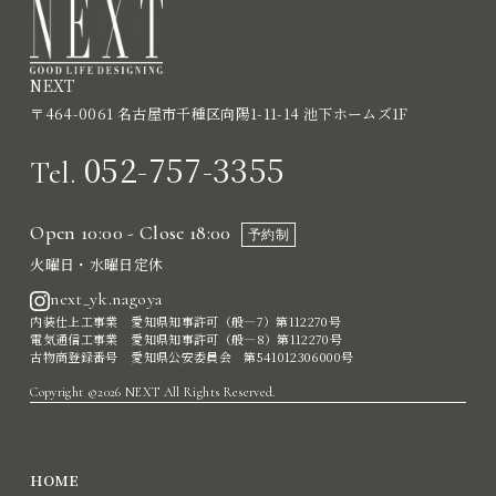
NEXT
〒464-0061 名古屋市千種区向陽1-11-14 池下ホームズ1F
052-757-3355
Tel.
Open 10:00 - Close 18:00
予約制
火曜日・水曜日定休
next_yk.nagoya
内装仕上工事業 愛知県知事許可（般―7）第112270号
電気通信工事業 愛知県知事許可（般―8）第112270号
古物商登録番号 愛知県公安委員会 第541012306000号
Copyright ©2026 NEXT All Rights Reserved.
HOME