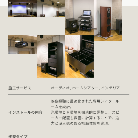
施工サービス
オーディオ, ホームシアター, インテリア
映像視聴に最適化された専用シアタール
ームを設計。

インストールの内容
光環境と音環境を徹底的に調整し、スピ
ーカー配置も緻密に計算することで、迫
力と没入感のある視聴体験を実現。
建築タイプ