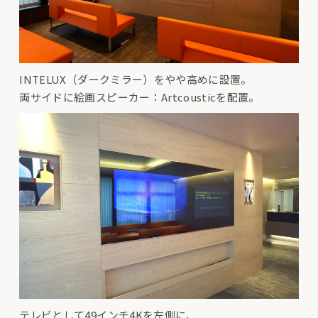
INTELUX（ダークミラー）をやや高めに設置。
両サイドに絵画スピーカー：Artcousticを配置。
テレビとして49インチ4Kを左側に、