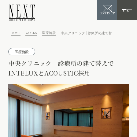
MENU
CONTACT
HOME
WORKS
医療施設
中央クリニック│診療所の建て替えでINTELUXとACOUSTIC採用
医療施設
中央クリニック│診療所の建て替えで
INTELUXとACOUSTIC採用