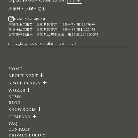
予約制
火曜日・水曜日定休
next_yk.nagoya
内装仕上工事業 愛知県知事許可（般―7）第112270号
電気通信工事業 愛知県知事許可（般―8）第112270号
古物商登録番号 愛知県公安委員会 第541012306000号
Copyright ©2026 NEXT All Rights Reserved.
HOME
ABOUT NEXT
SPACE DESIGN
WORKS
NEWS
BLOG
SHOWROOM
COMPANY
FAQ
CONTACT
PRIVACY POLICY