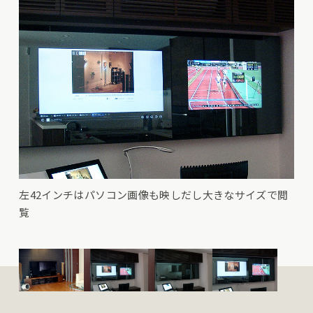
左42インチはパソコン画像も映しだし大きなサイズで閲
覧