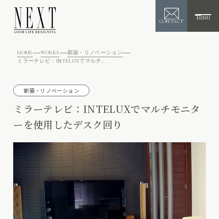
MENU
CONTACT
HOME
WORKS
新築・リノベーション
ミラーテレビ：INTELUXでマルチモニターを使用したデスク回り
新築・リノベーション
ミラーテレビ：INTELUXでマルチモニタ
ーを使用したデスク回り