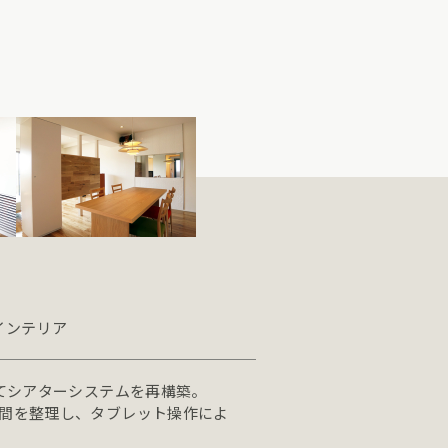
 インテリア
てシアターシステムを再構築。

間を整理し、タブレット操作によ