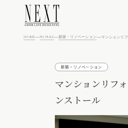
HOME
WORKS
新築・リノベーション
新築・リノベーション
マンションリフォ
ンストール