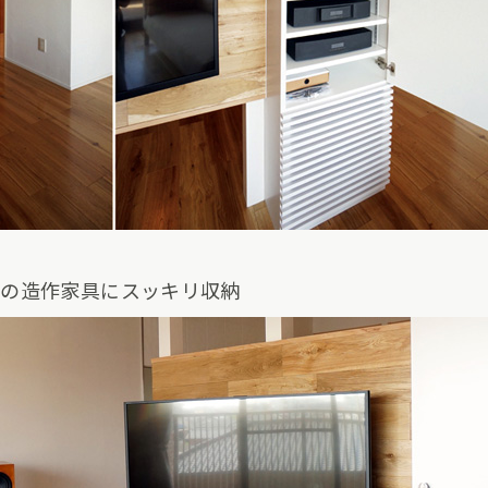
型の造作家具にスッキリ収納