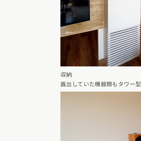
収納
露出していた機器類もタワー