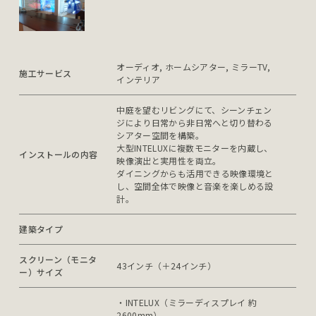
オーディオ, ホームシアター, ミラーTV, 
施工サービス
インテリア
中庭を望むリビングにて、シーンチェン
ジにより日常から非日常へと切り替わる
シアター空間を構築。

大型INTELUXに複数モニターを内蔵し、
インストールの内容
映像演出と実用性を両立。

ダイニングからも活用できる映像環境と
し、空間全体で映像と音楽を楽しめる設
計。
建築タイプ
スクリーン（モニタ
43インチ（＋24インチ）
ー）サイズ
・INTELUX（ミラーディスプレイ 約
2600mm）
