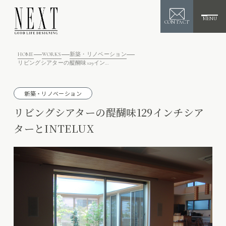
MENU
CONTACT
HOME
WORKS
新築・リノベーション
リビングシアターの醍醐味129インチシアターとINTELUX
新築・リノベーション
リビングシアターの醍醐味129インチシア
ターとINTELUX