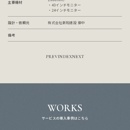
主要機材
・43インチモニター

・24インチモニター
設計・依頼元
株式会社新和建設 御中
備考
PREV
INDEX
NEXT
WORKS
サービスの導入事例はこちら