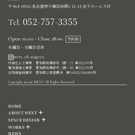
〒464-0061 名古屋市千種区向陽1-11-14 池下ホームズ1F
052-757-3355
Tel.
Open 10:00 - Close 18:00
予約制
火曜日・水曜日定休
next_yk.nagoya
内装仕上工事業 愛知県知事許可（般―7）第112270号
電気通信工事業 愛知県知事許可（般―8）第112270号
古物商登録番号 愛知県公安委員会 第541012306000号
Copyright ©2026 NEXT All Rights Reserved.
HOME
ABOUT NEXT
SPACE DESIGN
WORKS
NEWS