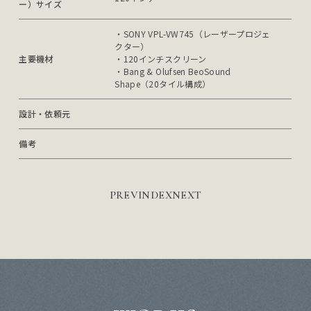
ー）サイズ
・SONY VPL-VW745（レーザープロジェ
クター）

主要機材
・120インチスクリーン

・Bang & Olufsen BeoSound 
Shape（20タイル構成）
設計・依頼元
備考
PREV
INDEX
NEXT