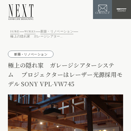
MENU
CONTACT
HOME
WORKS
新築・リノベーション
極上の隠れ家 ガレージシアターシステム プロジェクターはレーザー光源採用モデル SONY VPL-VW745
新築・リノベーション
極上の隠れ家 ガレージシアターシステ
ム プロジェクターはレーザー光源採用モ
デル SONY VPL-VW745