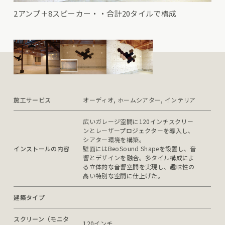
2アンプ＋8スピーカー・・合計20タイルで構成
施工サービス
オーディオ, ホームシアター, インテリア
広いガレージ空間に120インチスクリー
ンとレーザープロジェクターを導入し、
シアター環境を構築。

インストールの内容
壁面にはBeoSound Shapeを設置し、音
響とデザインを融合。多タイル構成によ
る立体的な音響空間を実現し、趣味性の
高い特別な空間に仕上げた。
建築タイプ
スクリーン（モニタ
120インチ