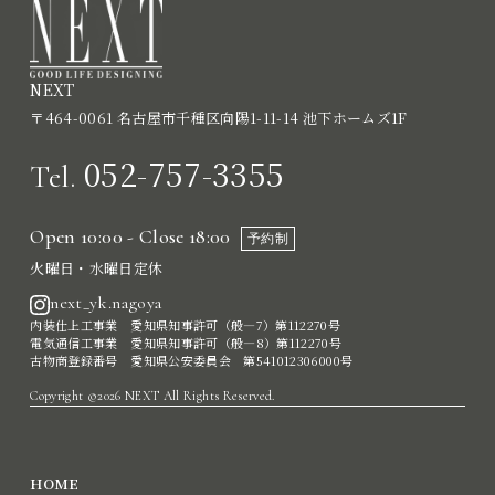
NEXT
〒464-0061 名古屋市千種区向陽1-11-14 池下ホームズ1F
052-757-3355
Tel.
Open 10:00 - Close 18:00
予約制
火曜日・水曜日定休
next_yk.nagoya
内装仕上工事業 愛知県知事許可（般―7）第112270号
電気通信工事業 愛知県知事許可（般―8）第112270号
古物商登録番号 愛知県公安委員会 第541012306000号
Copyright ©2026 NEXT All Rights Reserved.
HOME