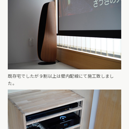
既存宅でしたが９割以上は壁内配線にて施工致しまし
た。