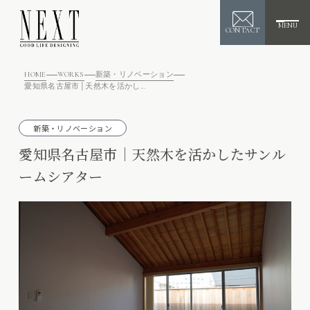
MENU
CONTACT
HOME
WORKS
新築・リノベーション
愛知県名古屋市│天然木を活かしたサンルームシアター
新築・リノベーション
愛知県名古屋市│天然木を活かしたサンル
ームシアター