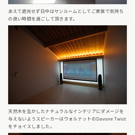
あえて遮光せず日中はサンルームとしてご家族で気持ち
の良い時間を過ごして頂きます。
天然木を生かしたナチュラルなインテリアにダメージを
与えないようスピーカーはウォルナットのDavone Twist
をチョイスしました。