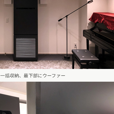
に一括収納、最下部にウーファー