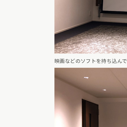
映画などのソフトを持ち込ん