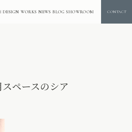
E DESIGN
WORKS
NEWS
BLOG
SHOWROOM
CONTACT
用スペースのシア