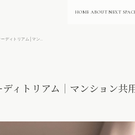
HOME
ABOUT NEXT
SPAC
アネシア本山 オーディトリアム│マンション共用スペースのシアターシステム
ーディトリアム│マンション共