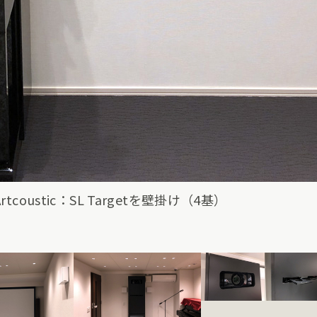
coustic：SL Targetを壁掛け（4基）