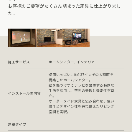
お客様のご要望がたくさん詰まった家具に仕上がりまし
た。
施工サービス
ホームシアター, インテリア
壁面いっぱいに約137インチの大画面を
構築したホームシアター。

壁を傷つけずにテレビを設置する特殊な
手法を採用し、空間の美観と機能性を両
インストールの内容
立。

オーダーメイド家具と組み合わせ、使い
勝手とデザイン性を兼ね備えたリビング
空間を実現。
建築タイプ