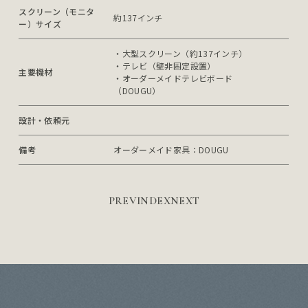
スクリーン（モニタ
約137インチ
ー）サイズ
・大型スクリーン（約137インチ）

・テレビ（壁非固定設置）

主要機材
・オーダーメイドテレビボード
（DOUGU）
設計・依頼元
備考
オーダーメイド家具：DOUGU
PREV
INDEX
NEXT