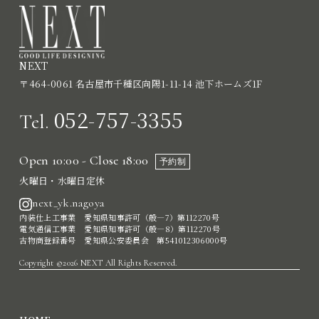
NEXT
〒464-0061 名古屋市千種区向陽1-11-14 池下ホームズ1F
052-757-3355
Tel.
Open 10:00 - Close 18:00
予約制
火曜日・水曜日定休
next_yk.nagoya
内装仕上工事業 愛知県知事許可（般―7）第112270号
電気通信工事業 愛知県知事許可（般―8）第112270号
古物商登録番号 愛知県公安委員会 第541012306000号
Copyright ©2026 NEXT All Rights Reserved.