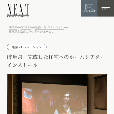
MENU
CONTACT
HOME
WORKS
新築・リノベーション
岐阜県│完成した住宅へのホームシアターインストール
新築・リノベーション
岐阜県│完成した住宅へのホームシアター
インストール