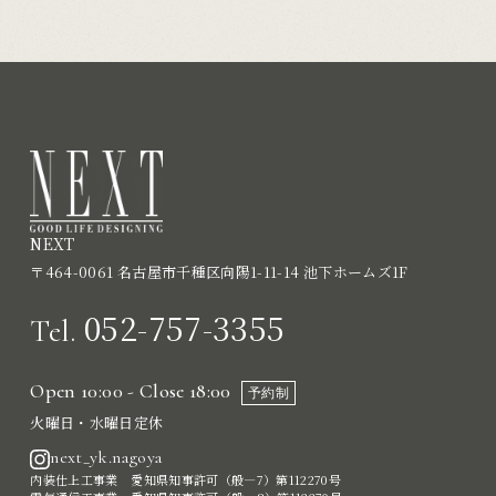
NEXT
〒464-0061 名古屋市千種区向陽1-11-14 池下ホームズ1F
052-757-3355
Tel.
Open 10:00 - Close 18:00
予約制
火曜日・水曜日定休
next_yk.nagoya
内装仕上工事業 愛知県知事許可（般―7）第112270号