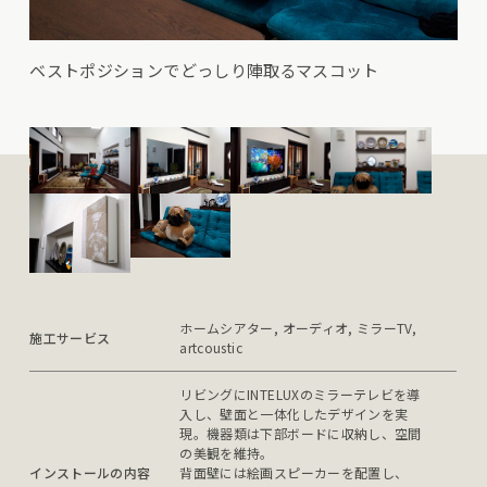
ベストポジションでどっしり陣取るマスコット
ホームシアター, オーディオ, ミラーTV, 
施工サービス
artcoustic
リビングにINTELUXのミラーテレビを導
入し、壁面と一体化したデザインを実
現。機器類は下部ボードに収納し、空間
の美観を維持。

インストールの内容
背面壁には絵画スピーカーを配置し、