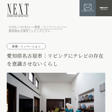
MENU
CONTACT
HOME
WORKS
新築・リノベーション
愛知県名古屋市│リビングにテレビの存在を意識させないくらし
新築・リノベーション
愛知県名古屋市│リビングにテレビの存在
を意識させないくらし