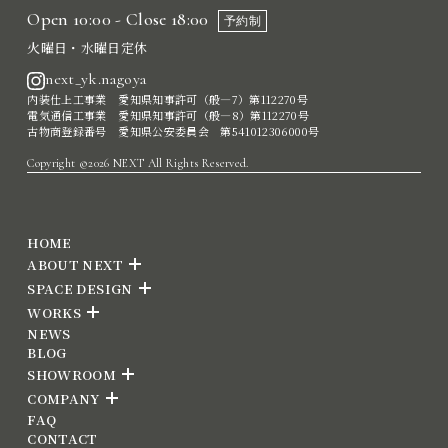
Open 10:00 - Close 18:00
予約制
火曜日・水曜日定休
next_yk.nagoya
内装仕上工事業 愛知県知事許可（般―7）第112270号
電気通信工事業 愛知県知事許可（般―8）第112270号
古物商登録番号 愛知県公安委員会 第541012306000号
Copyright ©2026 NEXT All Rights Reserved.
HOME
ABOUT NEXT
SPACE DESIGN
WORKS
NEWS
BLOG
SHOWROOM
COMPANY
FAQ
CONTACT