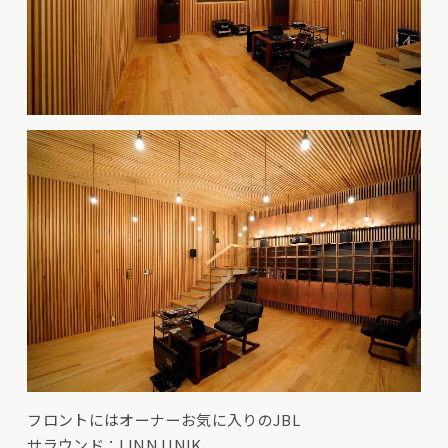
フロントにはオーナーお気に入りのJBL
サラウンド：LINN UNIK