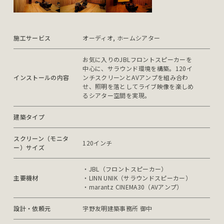
施工サービス
オーディオ, ホームシアター
お気に入りのJBLフロントスピーカーを
中心に、サラウンド環境を構築。120イ
インストールの内容
ンチスクリーンとAVアンプを組み合わ
せ、照明を落としてライブ映像を楽しめ
るシアター空間を実現。
建築タイプ
スクリーン（モニタ
120インチ
ー）サイズ
・JBL（フロントスピーカー）

主要機材
・LINN UNIK（サラウンドスピーカー）

・marantz CINEMA30（AVアンプ）
設計・依頼元
宇野友明建築事務所 御中