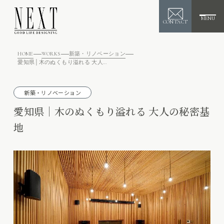
MENU
CONTACT
HOME
WORKS
新築・リノベーション
愛知県│木のぬくもり溢れる 大人の秘密基地
新築・リノベーション
愛知県│木のぬくもり溢れる 大人の秘密基
地