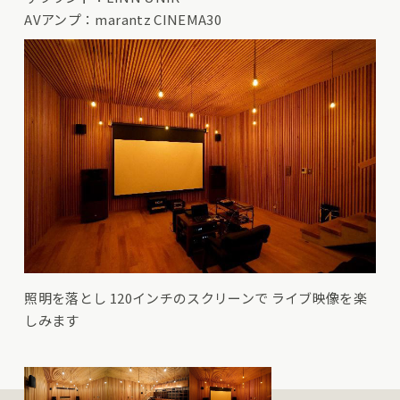
AVアンプ：marantz CINEMA30
照明を落とし 120インチのスクリーンで ライブ映像を楽
しみます