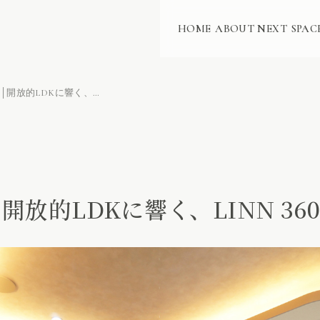
HOME
ABOUT NEXT
SPAC
愛知県名古屋市│開放的LDKに響く、LINN 360 EXAKTシアター
放的LDKに響く、LINN 360