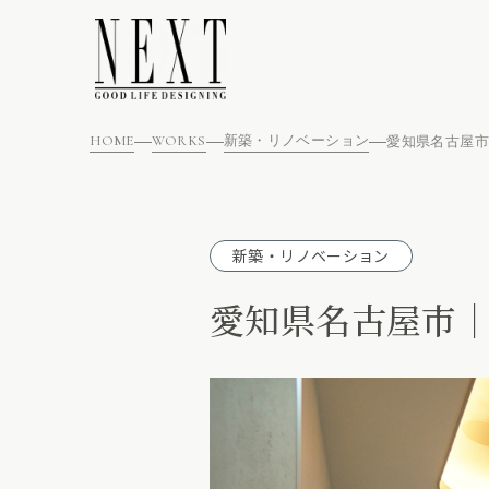
HOME
WORKS
新築・リノベーション
新築・リノベーション
愛知県名古屋市│開