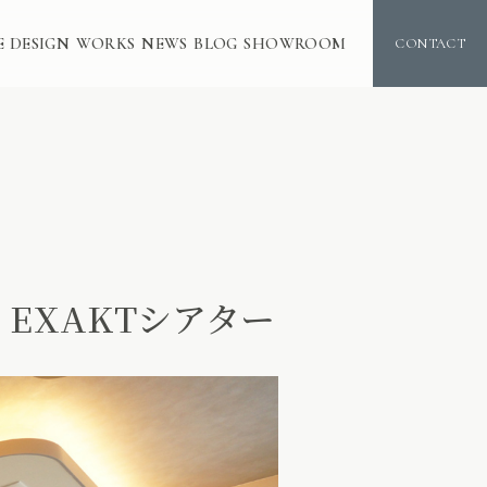
E DESIGN
WORKS
NEWS
BLOG
SHOWROOM
CONTACT
 EXAKTシアター