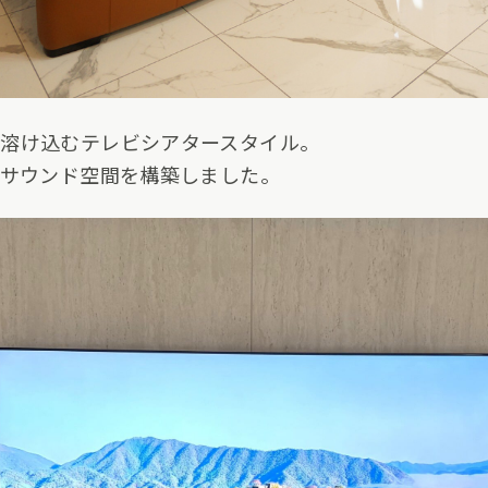
に溶け込むテレビシアタースタイル。
なサウンド空間を構築しました。