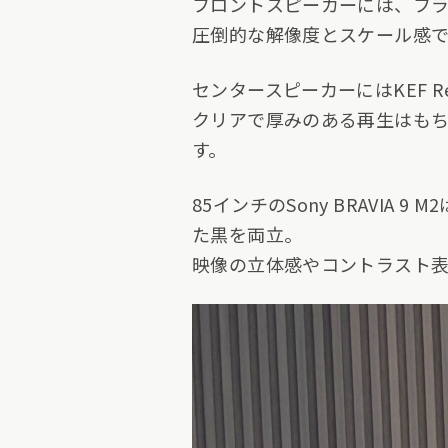
フロントスピーカーには、フラッグ
圧倒的な解像度とスケール感で
センタースピーカーにはKEF Refe
クリアで厚みのある再生はも
す。
85インチのSony BRAVI
た黒を両立。
映像の立体感やコントラスト