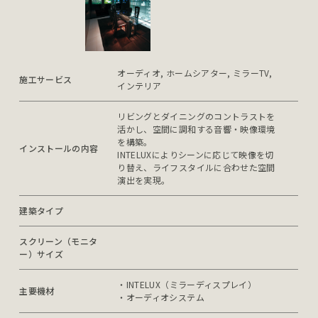
オーディオ, ホームシアター, ミラーTV, 
施工サービス
インテリア
リビングとダイニングのコントラストを
活かし、空間に調和する音響・映像環境
を構築。

インストールの内容
INTELUXによりシーンに応じて映像を切
り替え、ライフスタイルに合わせた空間
演出を実現。
建築タイプ
スクリーン（モニタ
ー）サイズ
・INTELUX（ミラーディスプレイ）

主要機材
・オーディオシステム