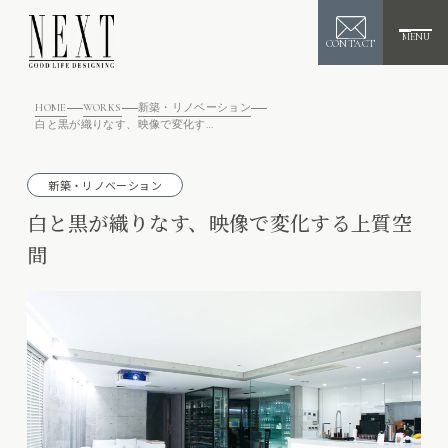
MENU
CONTACT
HOME
WORKS
新築・リノベーション
白と黒が織りなす、映像で変化する上質空間
新築・リノベーション
白と黒が織りなす、映像で変化する上質空
間