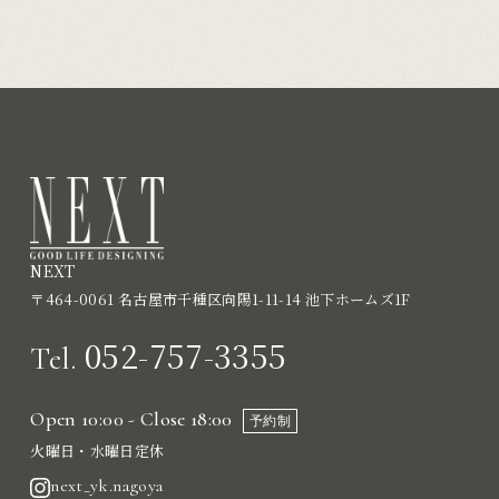
NEXT
〒464-0061 名古屋市千種区向陽1-11-14 池下ホームズ1F
052-757-3355
Tel.
Open 10:00 - Close 18:00
予約制
火曜日・水曜日定休
next_yk.nagoya