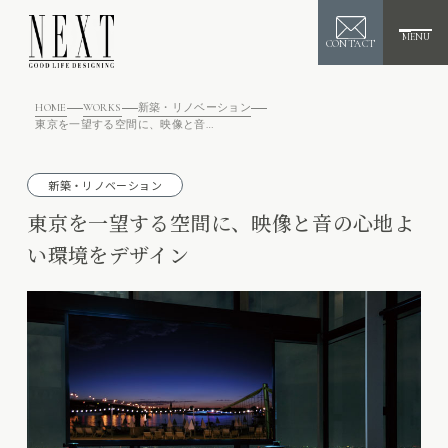
MENU
CONTACT
HOME
WORKS
新築・リノベーション
東京を一望する空間に、映像と音の心地よい環境をデザイン
新築・リノベーション
東京を一望する空間に、映像と音の心地よ
い環境をデザイン