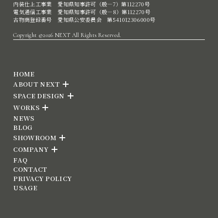
内装仕上工事業 愛知県知事許可（般―7）第112270号
電気通信工事業 愛知県知事許可（般―8）第112270号
古物商登録番号 愛知県公安委員会 第541012306000号
Copyright ©2026 NEXT All Rights Reserved.
HOME
ABOUT NEXT
SPACE DESIGN
WORKS
NEWS
BLOG
SHOWROOM
COMPANY
FAQ
CONTACT
PRIVACY POLICY
USAGE