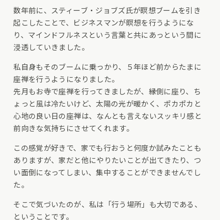
数年前に、スティーブ・ジョブズ氏が瞑想ブームを引き
起こしたことで、ビジネスマンが瞑想を行うようにな
り、マインドフルネスという言葉と共にあっという間に
浸透していきました。
私自身もそのブームに乗っかり、５年ほど前からたまに
座禅を行うようになりました。
先月もお寺で座禅を行ってきましたが、縁側に座り、ち
ょっと風は冷たいけど、太陽の光が暖かく、ポカポカと
心地の良い日の座禅は、なんとも言えないスッキリ感と
前向きな気持ちにさせてくれます。
この感覚が好きで、家でも行おうと何度か試みたことも
ありますが、家だと他にやりたいことが出てきたり、つ
い面倒になってしまい、集中することができませんでし
た。
そこで気づいたのが、私は「行う場所」も大切である、
ということです。