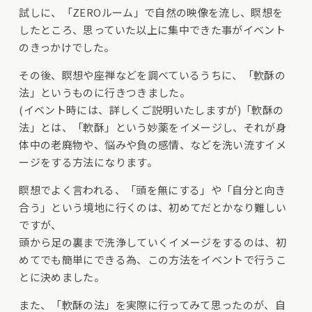
試しに、「ZEROルーム」で自然の映像を流し、瞑想を
したところ、思っていた以上に集中できた事がイベント
のきっかけでした。
その後、瞑想や座禅などを調べているうちに、「軟酥の
法」というものに行きつきました。
(イベント時には、詳しくご説明いたしますが)「軟酥の
法」とは、「軟酥」という妙薬をイメージし、それが身
体中の老廃物や、悩みや負の感情、などを洗い流すイメ
ージをする方法になります。
瞑想でよく言われる、「頭を無にする」や「自分と向き
合う」という境地に行くのは、初めてだとかなり難しい
ですが、
頭から足の裏まで洗浄していくイメージをするのは、初
めてでも簡単にできる為、この方法をイベントで行うこ
とに決めました。
また、「軟酥の法」を実際に行ってみて思ったのが、自