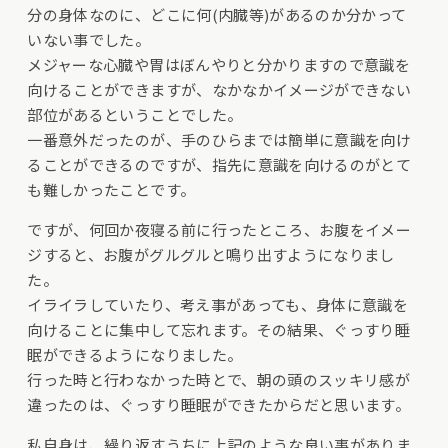
分の身体なのに、どこに何(内臓等)があるのか分かって
いない事でした。
メジャーな心臓や胃はぼんやりと分かりますので意識を
向けることができますが、なかなかイメージができない
部位があるということでした。
一番意外だったのが、手のひらまでは簡単に意識を向け
ることができるのですが、指先に意識を向けるのがとて
も難しかったことです。
ですが、何回か夜寝る前に行ったところ、お腹をイメー
ジすると、お腹がグルグルと鳴り出すようになりまし
た。
イライラしていたり、考え事があっても、身体に意識を
向けることに集中して忘れます。その結果、ぐっすり睡
眠ができるようになりました。
行った時と行わなかった時とで、朝の頭のスッキリ感が
違ったのは、ぐっすり睡眠ができたからだと思います。
私自身は、繰り返すうちに上記のような良い事がありま