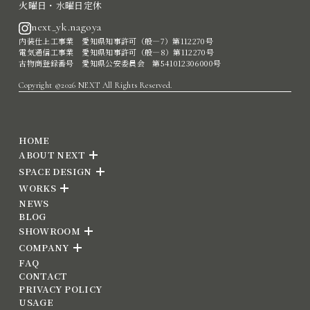
火曜日・水曜日定休
next_yk.nagoya
内装仕上工事業 愛知県知事許可（般―7）第112270号
電気通信工事業 愛知県知事許可（般―8）第112270号
古物商登録番号 愛知県公安委員会 第541012306000号
Copyright ©2026 NEXT All Rights Reserved.
HOME
ABOUT NEXT
SPACE DESIGN
WORKS
NEWS
BLOG
SHOWROOM
COMPANY
FAQ
CONTACT
PRIVACY POLICY
USAGE