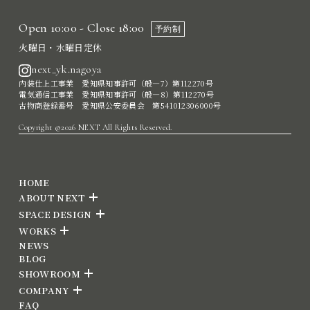
Open 10:00 - Close 18:00
予約制
火曜日・水曜日定休
next_yk.nagoya
内装仕上工事業 愛知県知事許可（般―7）第112270号
電気通信工事業 愛知県知事許可（般―8）第112270号
古物商登録番号 愛知県公安委員会 第541012306000号
Copyright ©2026 NEXT All Rights Reserved.
HOME
ABOUT NEXT
SPACE DESIGN
WORKS
NEWS
BLOG
SHOWROOM
COMPANY
FAQ