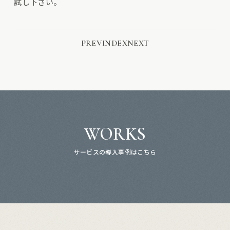
試し下さい。
PREV
INDEX
NEXT
WORKS
サービスの導入事例はこちら