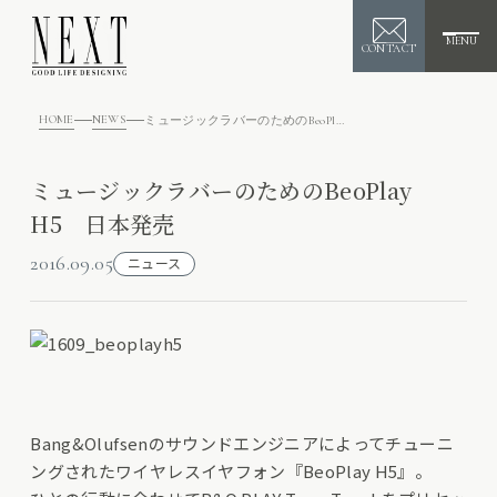
MENU
CONTACT
HOME
NEWS
ミュージックラバーのためのBeoPlay H5 日本発売
ミュージックラバーのためのBeoPlay
H5 日本発売
2016.09.05
ニュース
Bang&Olufsenのサウンドエンジニアによってチューニ
ングされたワイヤレスイヤフォン『BeoPlay H5』。