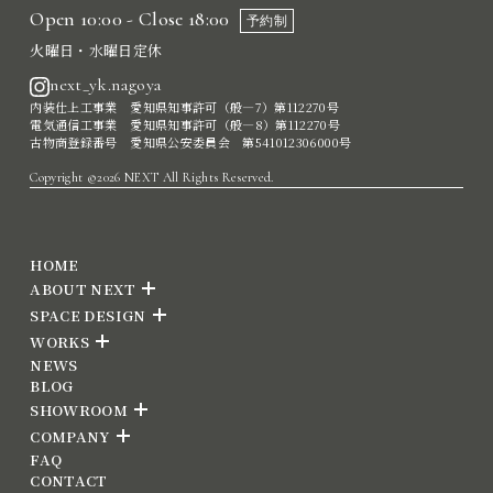
Open 10:00 - Close 18:00
予約制
火曜日・水曜日定休
next_yk.nagoya
内装仕上工事業 愛知県知事許可（般―7）第112270号
電気通信工事業 愛知県知事許可（般―8）第112270号
古物商登録番号 愛知県公安委員会 第541012306000号
Copyright ©2026 NEXT All Rights Reserved.
HOME
ABOUT NEXT
SPACE DESIGN
WORKS
NEWS
BLOG
SHOWROOM
COMPANY
FAQ
CONTACT