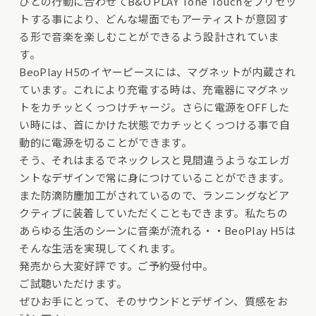
ひとの行動に合わせてB&O PLAY Tone Touchをプリセッ
トする事により、どんな場面でもアーティストが意図す
る形で音楽を楽しむことができるよう設計されていま
す。
BeoPlay H5のイヤーピースには、マグネットが内蔵され
ています。これにより充電する時は、充電器にマグネッ
トをカチッとくっつけチャージ。さらに電源をOFFした
い時には、首にかけた状態でカチッとくっつける事で自
動的に電源を切ることができます。
そう、それはまるでネックレスと見間違うようなエレガ
ントなデザインで常に身につけていることができます。
また防滴防塵加工がされているので、ランニングなどア
クティブに装着していただくこともできます。私たちの
あらゆる生活のシーンに音楽が流れる・・BeoPlay H5は
そんな生活を実現してくれます。
発売から大変好評です。ご予約受付中。
ご試聴いただけます。
ぜひお手にとって、そのサウンドとデザイン、質感をお