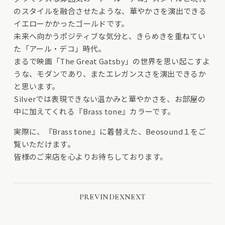
のスタイルを融合させたような、華やかさを演出できる
イエローかかったゴールドです。
未来へ向かうポジティブな気分と、きらめきを重ねてい
た「アール・デコ」時代。
まるで映画「The Great Gatsby」の世界を思い起こすよ
うな、モダンであり、またエレガンスさを演出できるか
と思います。
Silverでは表現できない温かみと華やかさを、お部屋の
中に加えてくれる『Brass tone』カラーです。
実際に、『Brass tone』に着替えた、Beosound１をご
覧いただけます。
皆様のご来店を心よりお待ちしております。
PREV
INDEX
NEXT