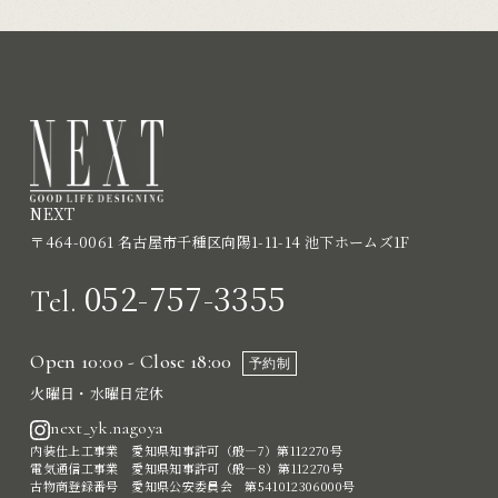
NEXT
〒464-0061 名古屋市千種区向陽1-11-14 池下ホームズ1F
052-757-3355
Tel.
Open 10:00 - Close 18:00
予約制
火曜日・水曜日定休
next_yk.nagoya
内装仕上工事業 愛知県知事許可（般―7）第112270号
電気通信工事業 愛知県知事許可（般―8）第112270号
古物商登録番号 愛知県公安委員会 第541012306000号