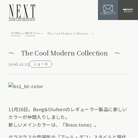
MENU
CONTACT
HOME
NEWS
～ The Cool Modern Collection ～
～ The Cool Modern Collection ～
2016.12.25
ニュース
11月26日。Bang&Olufsenのレギューラー製品に新しい
カラーが仲間入りしました。
新しいメインカラーは、『Brass tone』。
グラマラスな雰囲気の「アール・デコ」スタイルと現代