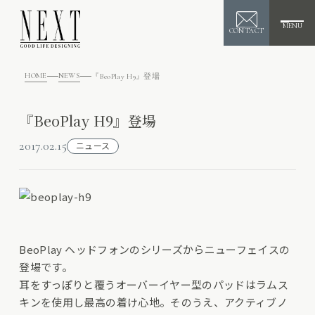
MENU
CONTACT
HOME
NEWS
『BeoPlay H9』登場
『BeoPlay H9』登場
2017.02.15
ニュース
BeoPlay ヘッドフォンのシリーズからニューフェイスの
登場です。
耳をすっぽりと覆うオーバーイヤー型のパッドはラムス
キンを使用し最高の着け心地。そのうえ、アクティブノ