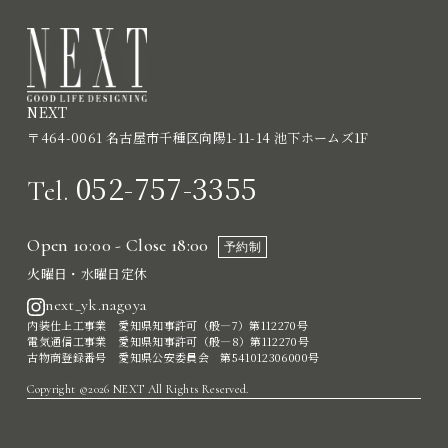
NEXT
〒464-0061 名古屋市千種区向陽1-11-14 池下ホームズ1F
052-757-3355
Tel.
Open 10:00 - Close 18:00
予約制
火曜日・水曜日定休
next_yk.nagoya
内装仕上工事業 愛知県知事許可（般―7）第112270号
電気通信工事業 愛知県知事許可（般―8）第112270号
古物商登録番号 愛知県公安委員会 第541012306000号
Copyright ©2026 NEXT All Rights Reserved.