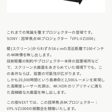
これまでの常識を覆すプロジェクターの登場です。
SONY：超単焦点4Kプロジェクター「VPL-VZ1000」
壁(スクリーン)からわずか16ｃmの至近距離で100インチ
の4K映像を映し出します。
投射距離の制約やプロジェクター本体の設置場所など
で、スクリーン大画面をあきらめていた環境下でも、こ
の条件ならば、設置の可能性が広がります。
しかも20,000時間という長寿命と2,500ルーメンを実現し
た高輝度レーザー光源は、4K HDR のリアリティに満ち
た高精細な大画面を映し出します。
この度NEXTでは、この超単焦点4Kプロジェクター：
VPL-VZ1000の視聴会を開催いたします。