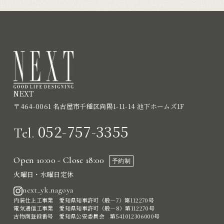
NEXT
〒464-0061 名古屋市千種区向陽1-11-14 池下ホームズ1F
052-757-3355
Tel.
Open 10:00 - Close 18:00
予約制
火曜日・水曜日定休
next_yk.nagoya
内装仕上工事業 愛知県知事許可（般―7）第112270号
電気通信工事業 愛知県知事許可（般―8）第112270号
古物商登録番号 愛知県公安委員会 第541012306000号