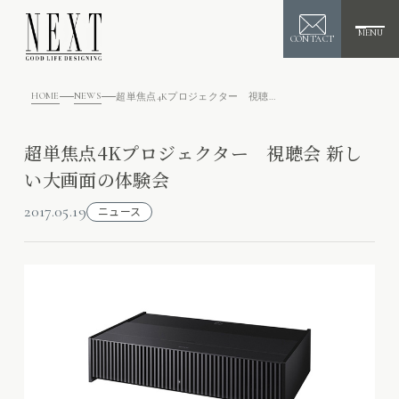
MENU
CONTACT
HOME
NEWS
超単焦点4Kプロジェクター 視聴会 新しい大画面の体験会
超単焦点4Kプロジェクター 視聴会 新し
い大画面の体験会
2017.05.19
ニュース