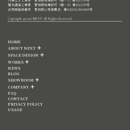
内装仕上工事業 愛知県知事許可（般―7）第112270号
電気通信工事業 愛知県知事許可（般―8）第112270号
古物商登録番号 愛知県公安委員会 第541012306000号
Copyright ©2026 NEXT All Rights Reserved.
HOME
ABOUT NEXT
SPACE DESIGN
WORKS
NEWS
BLOG
SHOWROOM
COMPANY
FAQ
CONTACT
PRIVACY POLICY
USAGE