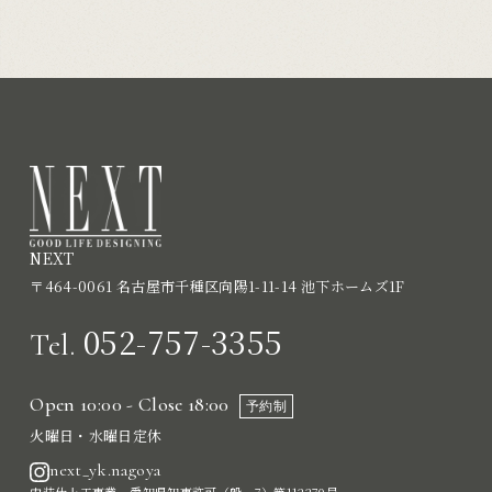
NEXT
〒464-0061 名古屋市千種区向陽1-11-14 池下ホームズ1F
052-757-3355
Tel.
Open 10:00 - Close 18:00
予約制
火曜日・水曜日定休
next_yk.nagoya