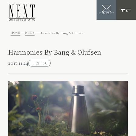
MENU
CONTACT
HOME
NEWS
Harmonies By Bang & Olufsen
Harmonies By Bang & Olufsen
2017.11.24
ニュース