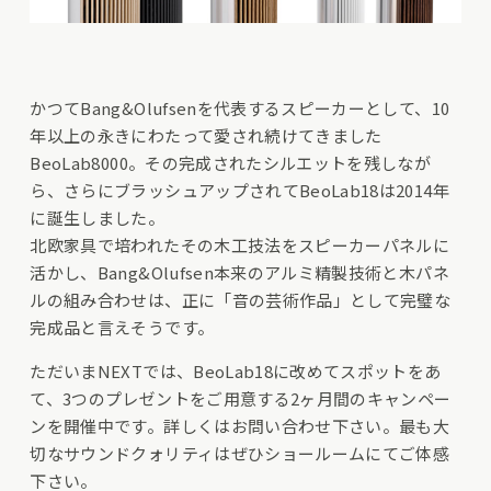
かつてBang&Olufsenを代表するスピーカーとして、10
年以上の永きにわたって愛され続けてきました
BeoLab8000。その完成されたシルエットを残しなが
ら、さらにブラッシュアップされてBeoLab18は2014年
に誕生しました。
北欧家具で培われたその木工技法をスピーカーパネルに
活かし、Bang&Olufsen本来のアルミ精製技術と木パネ
ルの組み合わせは、正に「音の芸術作品」として完璧な
完成品と言えそうです。
ただいまNEXTでは、BeoLab18に改めてスポットをあ
て、3つのプレゼントをご用意する2ヶ月間のキャンペー
ンを開催中です。詳しくはお問い合わせ下さい。最も大
切なサウンドクォリティはぜひショールームにてご体感
下さい。