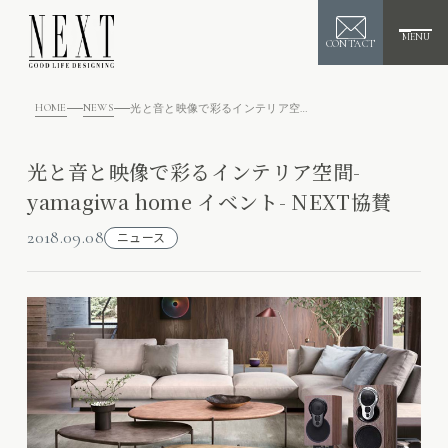
MENU
CONTACT
HOME
NEWS
光と音と映像で彩るインテリア空間- yamagiwa home イベント- NEXT協賛
光と音と映像で彩るインテリア空間-
yamagiwa home イベント- NEXT協賛
2018.09.08
ニュース