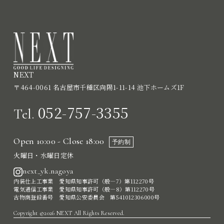
NEXT
〒464-0061 名古屋市千種区向陽1-11-14 池下ホームズ1F
052-757-3355
Tel.
Open 10:00 - Close 18:00
予約制
火曜日・水曜日定休
next_yk.nagoya
内装仕上工事業 愛知県知事許可（般―7）第112270号
電気通信工事業 愛知県知事許可（般―8）第112270号
古物商登録番号 愛知県公安委員会 第541012306000号
Copyright ©2026 NEXT All Rights Reserved.