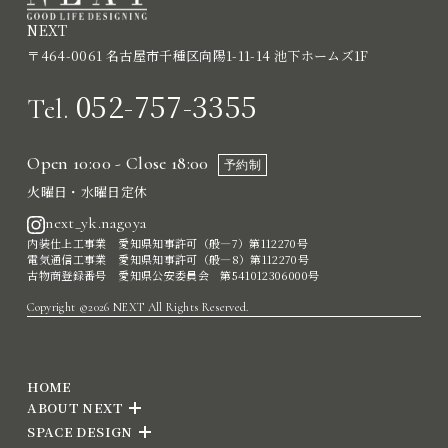
NEXT
〒464-0061 名古屋市千種区向陽1-11-14 池下ホームズ1F
052-757-3355
Tel.
Open 10:00 - Close 18:00
予約制
火曜日・水曜日定休
next_yk.nagoya
内装仕上工事業 愛知県知事許可（般―7）第112270号
電気通信工事業 愛知県知事許可（般―8）第112270号
古物商登録番号 愛知県公安委員会 第541012306000号
Copyright ©2026 NEXT All Rights Reserved.
HOME
ABOUT NEXT
SPACE DESIGN