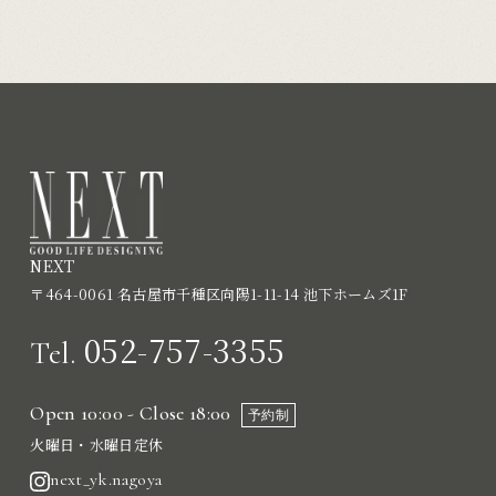
NEXT
〒464-0061 名古屋市千種区向陽1-11-14 池下ホームズ1F
052-757-3355
Tel.
Open 10:00 - Close 18:00
予約制
火曜日・水曜日定休
next_yk.nagoya