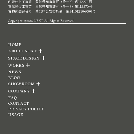
内装仕上工事業 愛知県知事許可（般―7）第112270号
電気通信工事業 愛知県知事許可（般―8）第112270号
古物商登録番号 愛知県公安委員会 第541012306000号
Copyright ©2026 NEXT All Rights Reserved.
HOME
ABOUT NEXT
SPACE DESIGN
WORKS
NEWS
BLOG
SHOWROOM
COMPANY
FAQ
CONTACT
PRIVACY POLICY
USAGE