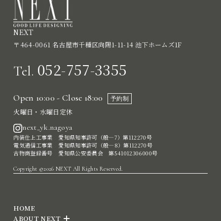
NEXT
〒464-0061 名古屋市千種区向陽1-11-14 池下ホームズ1F
052-757-3355
Tel.
Open 10:00 - Close 18:00
予約制
火曜日・水曜日定休
next_yk.nagoya
内装仕上工事業 愛知県知事許可（般―7）第112270号
電気通信工事業 愛知県知事許可（般―8）第112270号
古物商登録番号 愛知県公安委員会 第541012306000号
Copyright ©2026 NEXT All Rights Reserved.
HOME
ABOUT NEXT