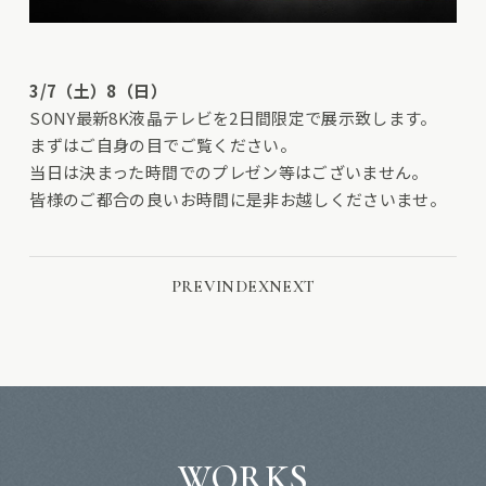
3/7（土）8（日）
SONY最新8K液晶テレビを2日間限定で展示致します。
まずはご自身の目でご覧ください。
当日は決まった時間でのプレゼン等はございません。
皆様のご都合の良いお時間に是非お越しくださいませ。
PREV
INDEX
NEXT
WORKS