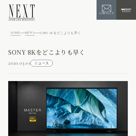
MENU
CONTACT
HOME
NEWS
SONY 8Kをどこよりも早く
SONY 8Kをどこよりも早く
2020.03.01
ニュース