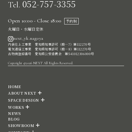
052-757-3355
Tel.
Open 10:00 - Close 18:00
予約制
火曜日・水曜日定休
next_yk.nagoya
内装仕上工事業 愛知県知事許可（般―7）第112270号
電気通信工事業 愛知県知事許可（般―8）第112270号
古物商登録番号 愛知県公安委員会 第541012306000号
Copyright ©2026 NEXT All Rights Reserved.
HOME
ABOUT NEXT
SPACE DESIGN
WORKS
NEWS
BLOG
SHOWROOM