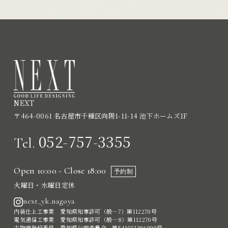
NEXT
〒464-0061 名古屋市千種区向陽1-11-14 池下ホームズ1F
052-757-3355
Tel.
Open 10:00 - Close 18:00
予約制
火曜日・水曜日定休
next_yk.nagoya
内装仕上工事業 愛知県知事許可（般―7）第112270号
電気通信工事業 愛知県知事許可（般―8）第112270号
古物商登録番号 愛知県公安委員会 第541012306000号