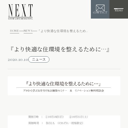
MENU
CONTACT
HOME
NEWS
『より快適な住環境を整えるために…』
『より快適な住環境を整えるために…』
2020.10.10
ニュース