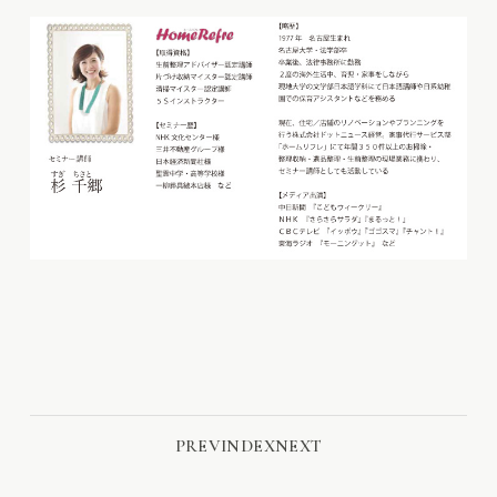
PREV
INDEX
NEXT