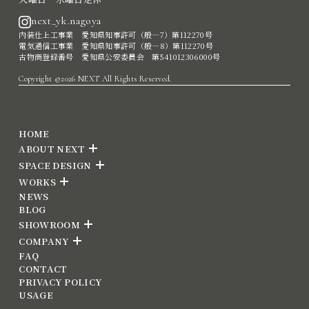
next_yk.nagoya
内装仕上工事業 愛知県知事許可（般―7）第112270号
電気通信工事業 愛知県知事許可（般―8）第112270号
古物商登録番号 愛知県公安委員会 第541012306000号
Copyright ©2026 NEXT All Rights Reserved.
HOME
ABOUT NEXT
SPACE DESIGN
WORKS
NEWS
BLOG
SHOWROOM
COMPANY
FAQ
CONTACT
PRIVACY POLICY
USAGE