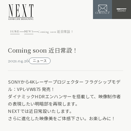
MENU
CONTACT
HOME
NEWS
Coming soon 近日常設！
Coming soon 近日常設！
2021.04.26
ニュース
SONYから4Kレーザープロジェクター フラグシップモデ
ル：VPL-VW875 発売！
ダイナミックHDRエンハンサーを搭載して、映像制作者
の表現したい明暗部を再現します。
NEXTでは近日常設いたします。
さらに進化した映像美をご体感下さい。お楽しみに！