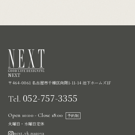
NEXT
〒464-0061 名古屋市千種区向陽1-11-14 池下ホームズ1F
052-757-3355
Tel.
Open 10:00 - Close 18:00
予約制
火曜日・水曜日定休
next_yk.nagoya