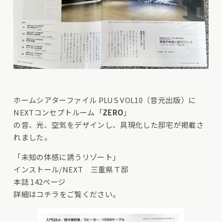
ホームシアターファイル PLUS VOL10（音元出版）に
NEXTコンセプトルーム「
ZERO
」
の音、光、空気をデザインし、具現化した邸宅が掲載さ
れました。
「未知の体感に誘うリゾート」
インストール/NEXT 三重県Ｔ邸
本誌 142ページ
詳細は
コチラ
をご覧ください。