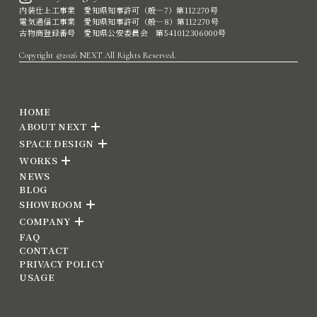
内装仕上工事業 愛知県知事許可（般―7）第112270号
電気通信工事業 愛知県知事許可（般―8）第112270号
古物商登録番号 愛知県公安委員会 第541012306000号
Copyright ©2026 NEXT All Rights Reserved.
HOME
ABOUT NEXT
SPACE DESIGN
WORKS
NEWS
BLOG
SHOWROOM
COMPANY
FAQ
CONTACT
PRIVACY POLICY
USAGE