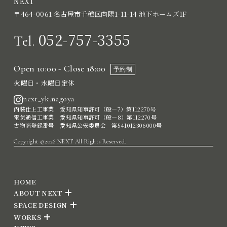
NEXT
〒464-0061 名古屋市千種区向陽1-11-14 池下ホームズ1F
052-757-3355
Tel.
Open 10:00 - Close 18:00
予約制
火曜日・水曜日定休
next_yk.nagoya
内装仕上工事業 愛知県知事許可（般―7）第112270号
電気通信工事業 愛知県知事許可（般―8）第112270号
古物商登録番号 愛知県公安委員会 第541012306000号
Copyright ©2026 NEXT All Rights Reserved.
HOME
ABOUT NEXT
SPACE DESIGN
WORKS