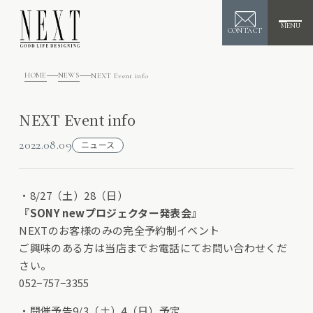
MENU
CONTACT
HOME
NEWS
NEXT Event info
NEXT Event info
2022.08.09
ニュース
・8/27（土）28（日）
『SONY newプロジェクター発表会』
NEXTのお客様のみの完全予約制イベント
ご興味のある方は当店までお電話にてお問い合わせくだ
さい。
052−757−3355
・開催予告9/3（土）4（日）予定