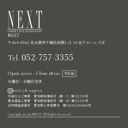
NEXT
〒464-0061 名古屋市千種区向陽1-11-14 池下ホームズ1F
052-757-3355
Tel.
Open 10:00 - Close 18:00
予約制
火曜日・水曜日定休
next_yk.nagoya
内装仕上工事業 愛知県知事許可（般―7）第112270号
電気通信工事業 愛知県知事許可（般―8）第112270号
古物商登録番号 愛知県公安委員会 第541012306000号
Copyright ©2026 NEXT All Rights Reserved.