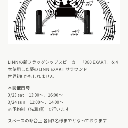
LINNの新フラッグシップスピーカー「360 EXAKT」を4
本使用した夢のLINN EXAKT サラウンド
世界初! かもしれません
＊開催日時
3/23 sat 13:30～、16:00～
3/24 sun 11:00～、14:00～
※予約制（先着順）で行います
スペースの都合上 各回3名様までとなっております